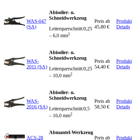
Abisolier- u.
Schneidwerkzeug
WAS-047
Preis ab
Produkt
(SA)
45,80 €
Details
Leiterquerschnitt:0,25
2
– 6,0 mm
Abisolier- u.
Schneidwerkzeug
WAS-
Preis ab
Produkt
2011 (SA)
54,40 €
Details
Leiterquerschnitt:0,25
2
– 10,0 mm
Abisolier- u.
Schneidwerkzeug
WAS-
Preis ab
Produkt
2016 (SA)
58,50 €
Details
Leiterquerschnitt:0,5
2
– 16,0 mm
Abmantel-Werkzeug
ACS-28
Preis ab
Produkt