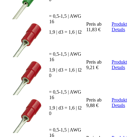
mm² = 0,5-1,5 | AWG
= 20-16
SKRN-
Preis ab
Produkt
1508
11,83 €
Details
d2 = 1,9 | d3 = 1,6 | l2
= 8,0
mm² = 0,5-1,5 | AWG
= 20-16
SKRN-
Preis ab
Produkt
1510
9,21 €
Details
d2 = 1,9 | d3 = 1,6 | l2
= 10,0
mm² = 0,5-1,5 | AWG
= 20-16
SKRN-
Preis ab
Produkt
1512
9,88 €
Details
d2 = 1,9 | d3 = 1,6 | l2
= 12,0
mm² = 0,5-1,5 | AWG
= 20-16