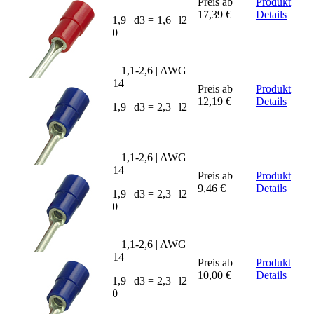
SKRN-
Preis ab
Produkt
1516
17,39 €
Details
d2 = 1,9 | d3 = 1,6 | l2
= 16,0
mm² = 1,1-2,6 | AWG
= 16-14
SKRN-
Preis ab
Produkt
2508
12,19 €
Details
d2 = 1,9 | d3 = 2,3 | l2
= 8,0
mm² = 1,1-2,6 | AWG
= 16-14
SKRN-
Preis ab
Produkt
2510
9,46 €
Details
d2 = 1,9 | d3 = 2,3 | l2
= 10,0
mm² = 1,1-2,6 | AWG
= 16-14
SKRN-
Preis ab
Produkt
2512
10,00 €
Details
d2 = 1,9 | d3 = 2,3 | l2
= 12,0