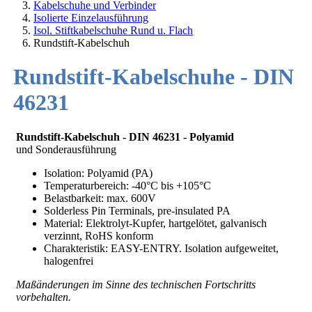
Kabelschuhe und Verbinder
Isolierte Einzelausführung
Isol. Stiftkabelschuhe Rund u. Flach
Rundstift-Kabelschuh
Rundstift-Kabelschuhe - DIN
46231
Rundstift-Kabelschuh - DIN 46231
- Polyamid
und Sonderausführung
Isolation: Polyamid (PA)
Temperaturbereich: -40°C bis +105°C
Belastbarkeit: max. 600V
Solderless Pin Terminals, pre-insulated PA
Material: Elektrolyt-Kupfer, hartgelötet, galvanisch
verzinnt, RoHS konform
Charakteristik: EASY-ENTRY. Isolation aufgeweitet,
halogenfrei
Maßänderungen im Sinne des technischen Fortschritts
vorbehalten.