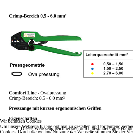
Crimp-Bereich 0,5 - 6,0 mm²
Comfort Line
- Ovalpressung
Crimp-Bereich: 0,5 - 6,0 mm²
Presszange mit kurzen ergonomischen Griffen
Eigenschaften
Wir benutzen Cookies
Um unsere Webseite für Sie optimal zu gestalten und fortlaufend verb
Dieses Werkzeug zeichnet sich durch besonders gute Hand
Cookies. Durch die weitere Nutzung der Webseite stimmen Sie der V