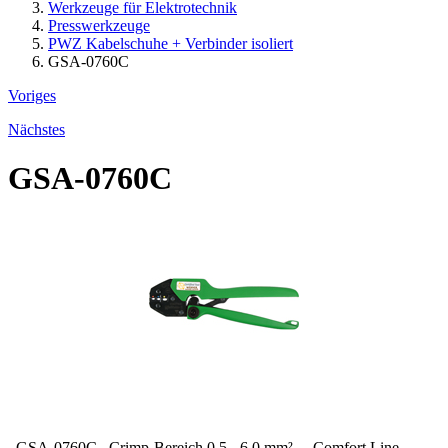
Werkzeuge für Elektrotechnik
Presswerkzeuge
PWZ Kabelschuhe + Verbinder isoliert
GSA-0760C
Voriges
Nächstes
GSA-0760C
GSA-0760C Crimp-Bereich 0,5 - 6,0 mm² Comfort Line -