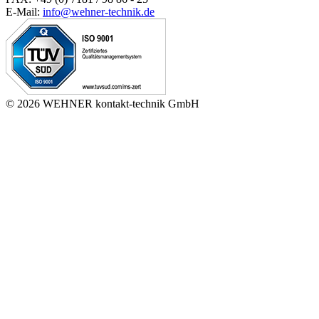
E-Mail:
info@wehner-technik.de
© 2026 WEHNER kontakt-technik GmbH