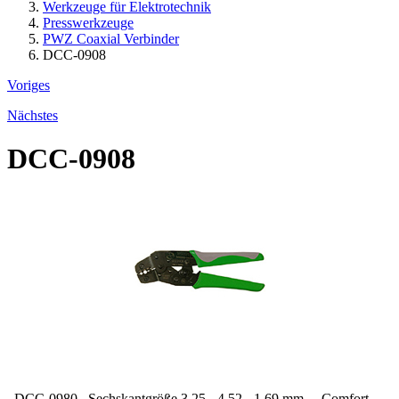
Werkzeuge für Elektrotechnik
Presswerkzeuge
PWZ Coaxial Verbinder
DCC-0908
Voriges
Nächstes
DCC-0908
DCC-0980 Sechskantgröße 3,25 - 4,52 - 1,69 mm Comfort