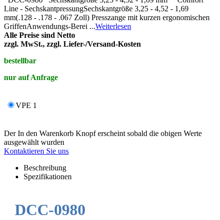
Line - SechskantpressungSechskantgröße 3,25 - 4,52 - 1,69
mm(.128 - .178 - .067 Zoll) Presszange mit kurzen ergonomischen
GriffenAnwendungs-Berei ...
Weiterlesen
Alle Preise sind Netto
zzgl. MwSt., zzgl. Liefer-/Versand-Kosten
bestellbar
nur auf Anfrage
VPE 1
Der In den Warenkorb Knopf erscheint sobald die obigen Werte
ausgewählt wurden
Kontaktieren Sie uns
Beschreibung
Spezifikationen
DCC-0980