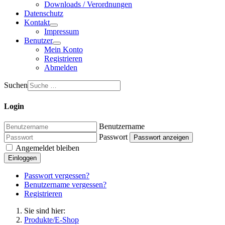
Downloads / Verordnungen
Datenschutz
Kontakt
Impressum
Benutzer
Mein Konto
Registrieren
Abmelden
Suchen
Login
Benutzername
Passwort
Passwort anzeigen
Angemeldet bleiben
Einloggen
Passwort vergessen?
Benutzername vergessen?
Registrieren
Sie sind hier:
Produkte/E-Shop