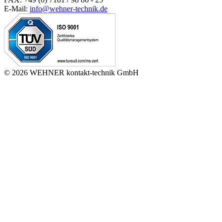
E-Mail:
info@wehner-technik.de
© 2026 WEHNER kontakt-technik GmbH