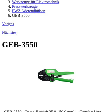
Werkzeuge für Elektrotechnik
Presswerkzeuge
PWZ Aderendhülsen
GEB-3550
Voriges
Nächstes
GEB-3550
GEB-3550 Crimp-Bereich 35,0 - 50,0 mm² Comfort Line -