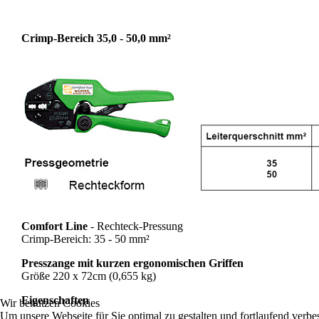
Crimp-Bereich 35,0 - 50,0 mm²
Comfort Line
- Rechteck-Pressung
Crimp-Bereich: 35 - 50 mm²
Presszange mit kurzen ergonomischen Griffen
Größe 220 x 72cm (0,655 kg)
Eigenschaften
Wir benutzen Cookies
Um unsere Webseite für Sie optimal zu gestalten und fortlaufend verb